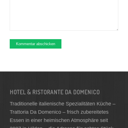
HOTEL & RISTORANTE DA DOMENICO
Traditionelle italienische Spezialitäten Küche –
Trattoria Da Domenico – frisch zubereitetes
Essen in einer heimischen Atmosphäre seit