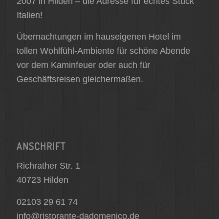
2007 in Hilden – die Adresse für echtes Stück
Italien!
Übernachtungen im hauseigenen Hotel im
tollen Wohlfühl-Ambiente für schöne Abende
vor dem Kaminfeuer oder auch für
Geschäftsreisen gleichermaßen.
ANSCHRIFT
Richrather Str. 1
40723 Hilden
02103 29 61 74
info@ristorante-dadomenico.de